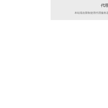
代
本站现在限制使用代理服务