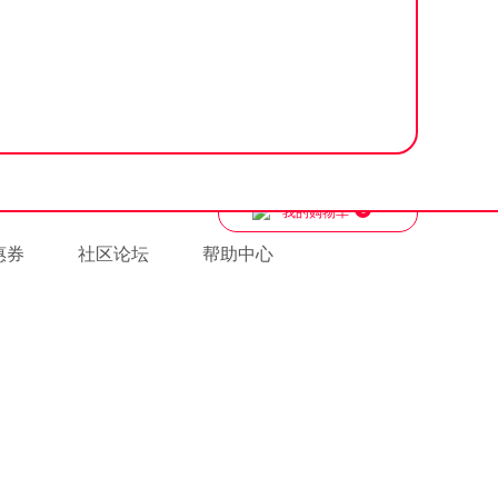
0
我的购物车
惠券
社区论坛
帮助中心