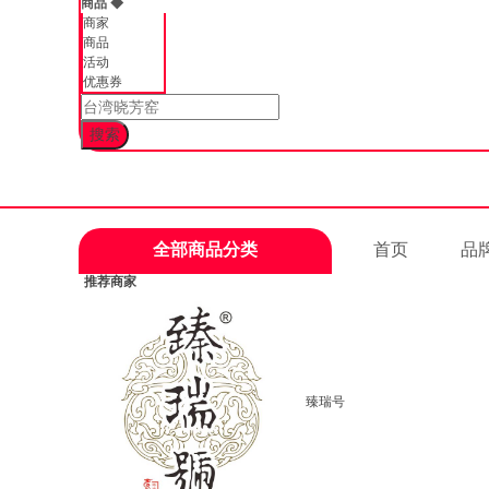
商品
◆
商家
商品
活动
优惠券
全部商品分类
首页
品
推荐商家
臻瑞号