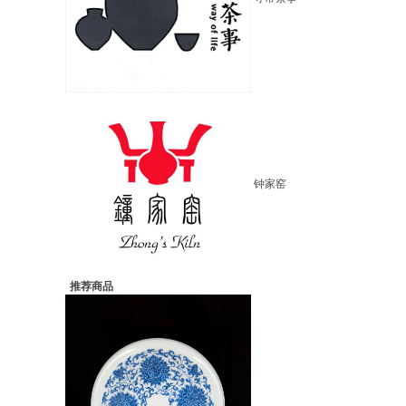
钟家窑
推荐商品