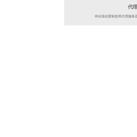
代
本站现在限制使用代理服务