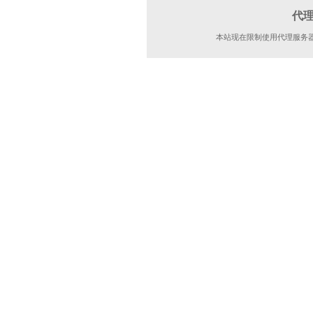
代
本站现在限制使用代理服务