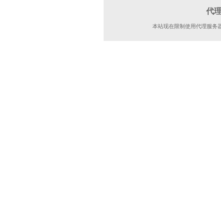
代
本站现在限制使用代理服务