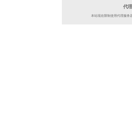
代
本站现在限制使用代理服务