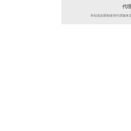
代
本站现在限制使用代理服务