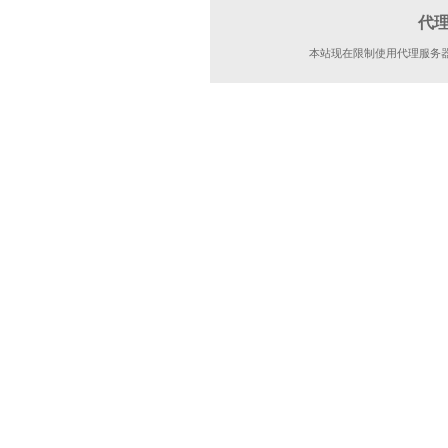
代
本站现在限制使用代理服务